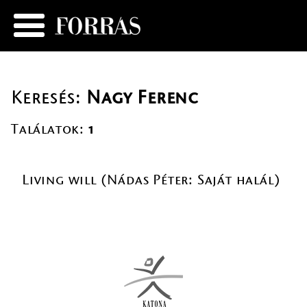
Keresés:
Nagy Ferenc
Találatok:
1
Living will (Nádas Péter: Saját halál)