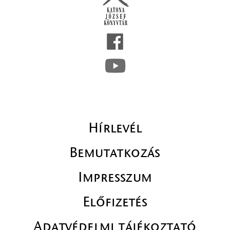
Hírlevél
Bemutatkozás
Impresszum
Előfizetés
Adatvédelmi tájékoztató