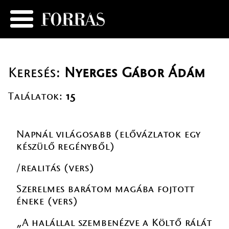
Keresés:
Nyerges Gábor Ádám
Találatok:
15
Napnál világosabb (elővázlatok egy
készülő regényből)
/realitás (vers)
Szerelmes barátom magába fojtott
éneke (vers)
„A halállal szembenézve a Költő rálát