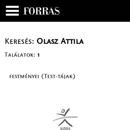
Keresés:
Olasz Attila
Találatok:
1
festményei (Test-tájak)