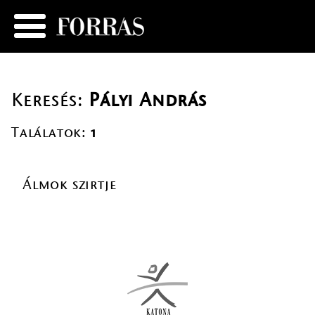
Keresés:
Pályi András
Találatok:
1
Álmok szirtje