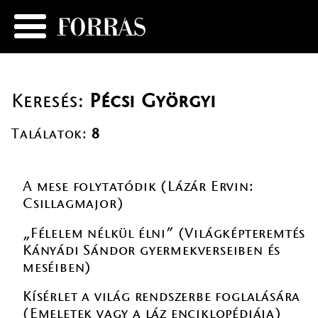
Keresés:
Pécsi Györgyi
Találatok:
8
A mese folytatódik (Lázár Ervin:
Csillagmajor)
„Félelem nélkül élni” (Világképteremtés
Kányádi Sándor gyermekverseiben és
meséiben)
Kísérlet a világ rendszerbe foglalására
(Emeletek vagy a láz enciklopédiája)