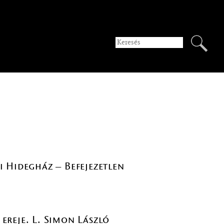
i Hidegház – Befejezetlen
ereje. L. Simon László