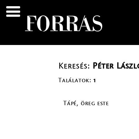
Keresés:
Péter Lászl
Találatok:
1
Tápé, öreg este