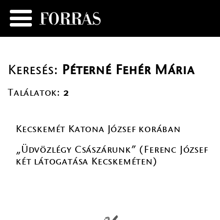
Keresés:
Péterné Fehér Mária
Találatok:
2
Kecskemét Katona József korában
„Üdvözlégy Császárunk” (Ferenc József
két látogatása Kecskeméten)