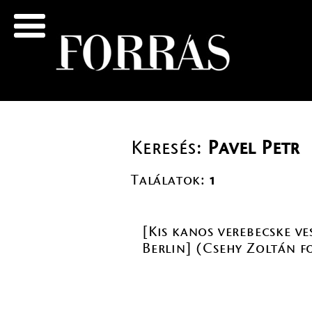
Keresés:
Pavel Petr
Találatok:
1
[Kis kanos verebecske ve
Berlin] (Csehy Zoltán f