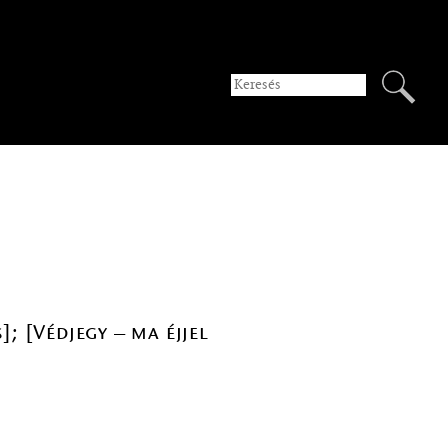
]; [Védjegy – ma éjjel