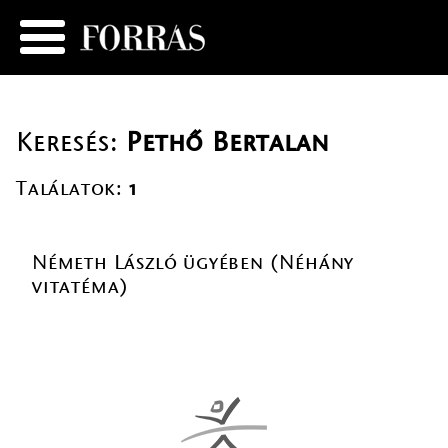
Keresés:
Pethő Bertalan
Találatok:
1
Németh László ügyében (Néhány
vitatéma)