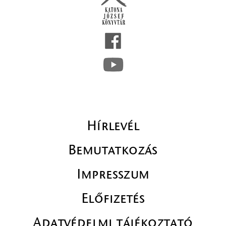
Hírlevél
Bemutatkozás
Impresszum
Előfizetés
Adatvédelmi tájékoztató