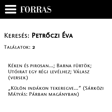
Keresés:
Petrőczi Éva
Találatok:
2
Kéken és pirosan…; Barna fürtök;
Utóirat egy régi levélhez; Válasz
(versek)
„Külön indákon tekeregve…” (Sárközi
Mátyás: Párban magányban)