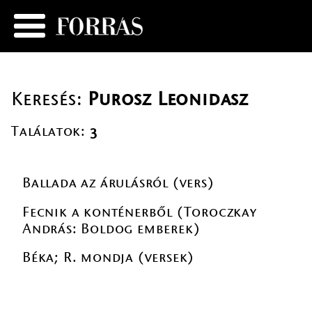
Keresés:
Purosz Leonidasz
Találatok:
3
Ballada az árulásról (vers)
Fecnik a konténerből (Toroczkay
András: Boldog emberek)
Béka; R. mondja (versek)