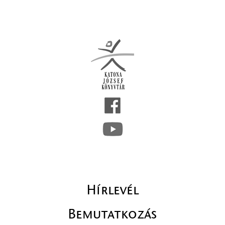
Hírlevél
Bemutatkozás