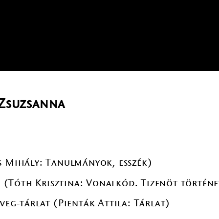
 Zsuzsanna
s Mihály: Tanulmányok, esszék)
(Tóth Krisztina: Vonalkód. Tizenöt történe
veg-tárlat (Pienták Attila: Tárlat)