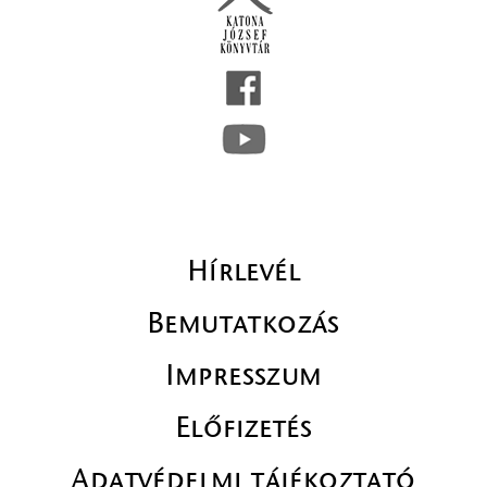
Hírlevél
Bemutatkozás
Impresszum
Előfizetés
Adatvédelmi tájékoztató