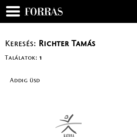
Keresés:
Richter Tamás
Találatok:
1
Addig üsd