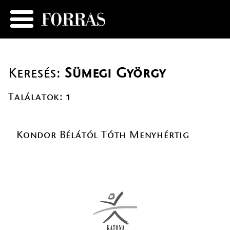
Keresés:
Sümegi György
Találatok:
1
Kondor Bélától Tóth Menyhértig