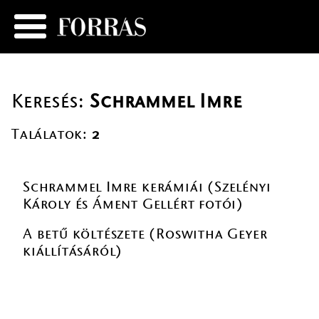
Keresés:
Schrammel Imre
Találatok:
2
Schrammel Imre kerámiái (Szelényi
Károly és Áment Gellért fotói)
A betű költészete (Roswitha Geyer
kiállításáról)