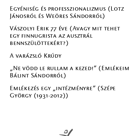
Egyéniség és professzionalizmus (Lotz
Jánosról és Weöres Sándorról)
Vászolyi Erik 77 éve (Avagy mit tehet
egy finnugrista az ausztrál
bennszülöttekért?)
A varázsló Krúdy
„Ne vödd le rullam a kezed!” (Emlékeim
Bálint Sándorról)
Emlékezés egy „intézményre” (Szépe
György (1931-2012))