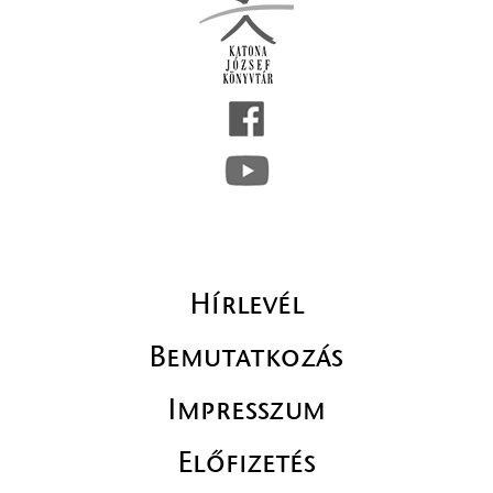
Hírlevél
Bemutatkozás
Impresszum
Előfizetés