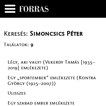
Keresés:
Simoncsics Péter
Találatok:
9
Légy, aki vagy! (Vekerdy Tamás [1935–
2019] emlékezete)
Egy „sportember” emlékezete (Kontra
György (1925–2007))
Ulisszes
Egy szabad ember emlékezete