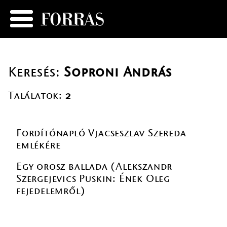
Keresés:
Soproni András
Találatok:
2
Fordítónapló Vjacseszlav Szereda
emlékére
Egy orosz ballada (Alekszandr
Szergejevics Puskin: Ének Oleg
fejedelemről)