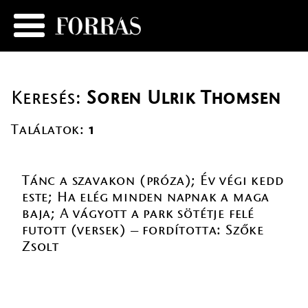
Keresés:
Soren Ulrik Thomsen
Találatok:
1
Tánc a szavakon (próza); Év végi kedd
este; Ha elég minden napnak a maga
baja; A vágyott a park sötétje felé
futott (versek) – fordította: Szőke
Zsolt