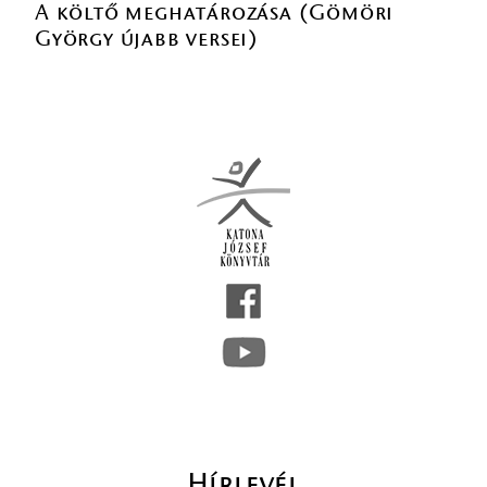
A költő meghatározása (Gömöri
György újabb versei)
Hírlevél