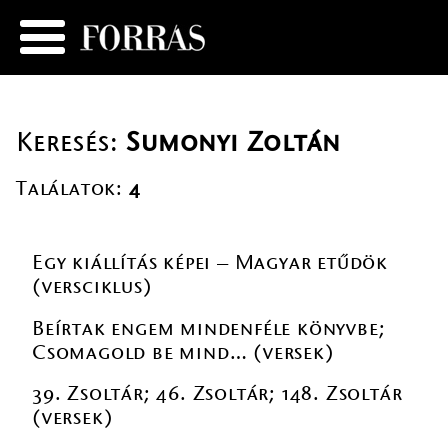
Keresés:
Sumonyi Zoltán
Találatok:
4
Egy kiállítás képei – Magyar etűdök
(versciklus)
Beírtak engem mindenféle könyvbe;
Csomagold be mind… (versek)
39. Zsoltár; 46. Zsoltár; 148. Zsoltár
(versek)