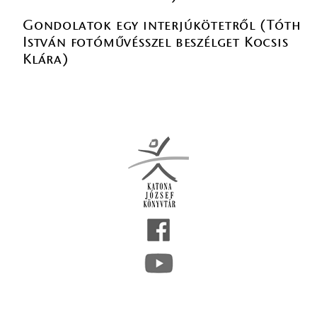
Gondolatok egy interjúkötetről (Tóth
István fotóművésszel beszélget Kocsis
Klára)