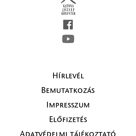
Hírlevél
Bemutatkozás
Impresszum
Előfizetés
Adatvédelmi tájékoztató