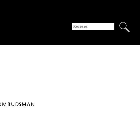
z ombudsman