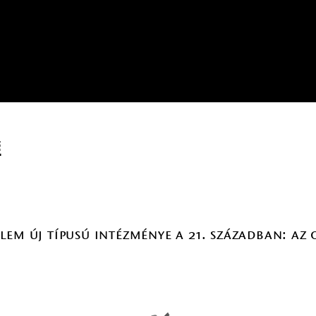
é
lem új típusú intézménye a 21. században: a