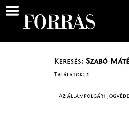
Keresés:
Szabó Mát
Találatok:
1
Az állampolgári jogvéde