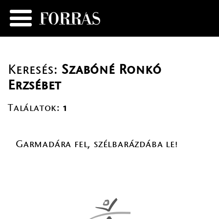
Keresés:
Szabóné Ronkó
Erzsébet
Találatok:
1
Garmadára fel, szélbarázdába le!