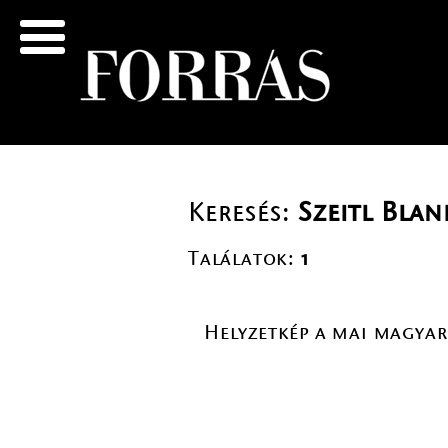
Keresés:
Szeitl Blan
Találatok:
1
Helyzetkép a mai magya