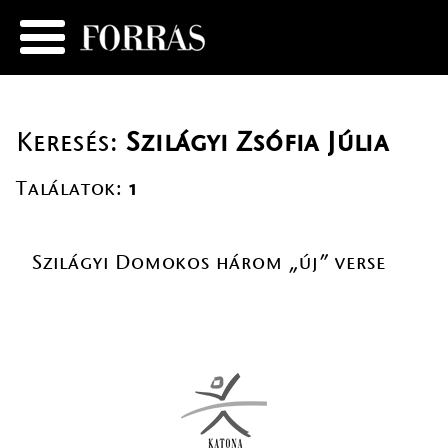
Keresés:
Szilágyi Zsófia Júlia
Találatok:
1
Szilágyi Domokos három „új” verse