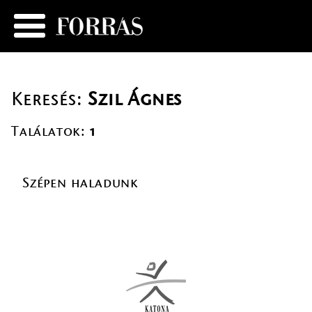
Keresés:
Szil Ágnes
Találatok:
1
Szépen haladunk