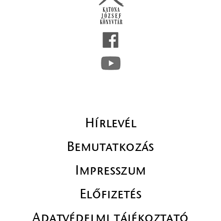
Hírlevél
Bemutatkozás
Impresszum
Előfizetés
Adatvédelmi tájékoztató