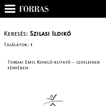
Keresés:
Szilasi Ildikó
Találatok:
1
Tordai Emil Kongó-kutató – leveleinek
fényében