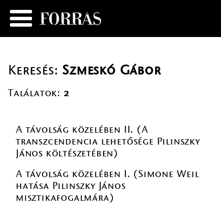
Keresés:
Szmeskó Gábor
Találatok:
2
A távolság közelében II. (A
transzcendencia lehetősége Pilinszky
János költészetében)
A távolság közelében I. (Simone Weil
hatása Pilinszky János
misztikafogalmára)