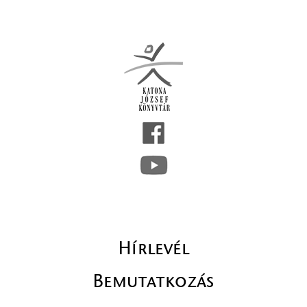
Hírlevél
Bemutatkozás