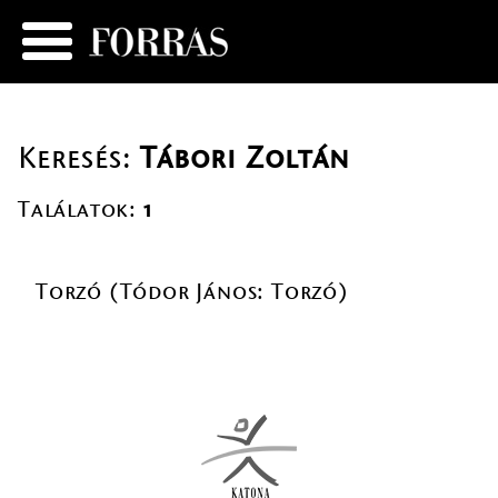
Keresés:
Tábori Zoltán
Találatok:
1
Torzó (Tódor János: Torzó)