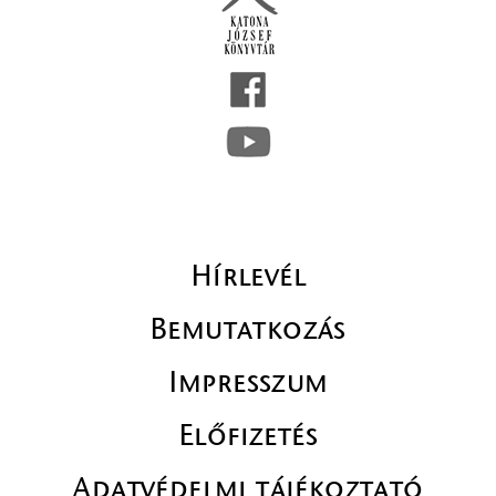
Hírlevél
Bemutatkozás
Impresszum
Előfizetés
Adatvédelmi tájékoztató