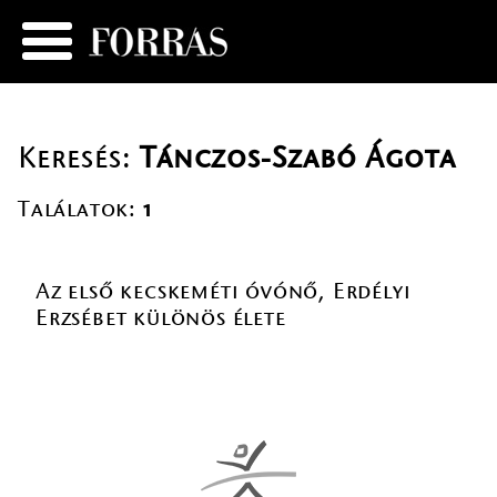
Keresés:
Tánczos-Szabó Ágota
Találatok:
1
Az első kecskeméti óvónő, Erdélyi
Erzsébet különös élete