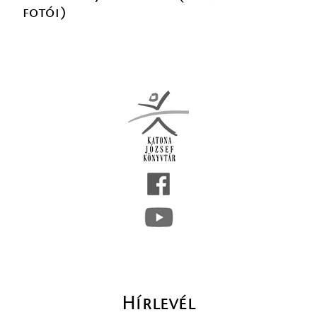
fotói)
Hírlevél