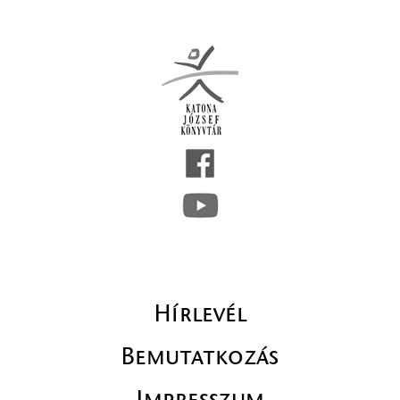
Hírlevél
Bemutatkozás
Impresszum