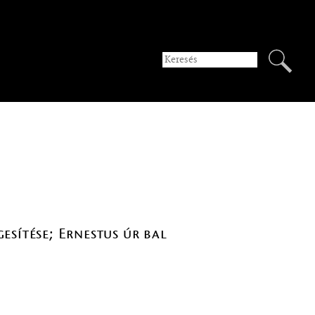
esítése; Ernestus úr bal