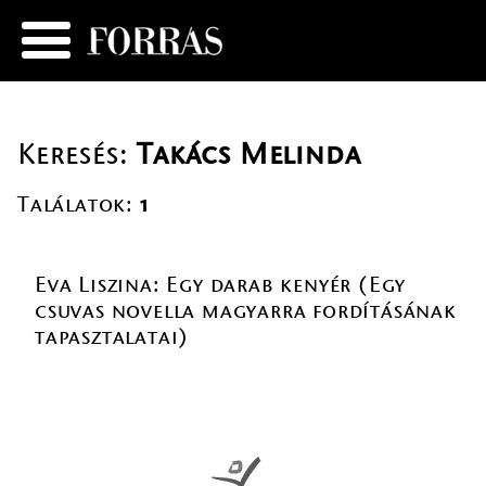
Keresés:
Takács Melinda
Találatok:
1
Eva Liszina: Egy darab kenyér (Egy
csuvas novella magyarra fordításának
tapasztalatai)