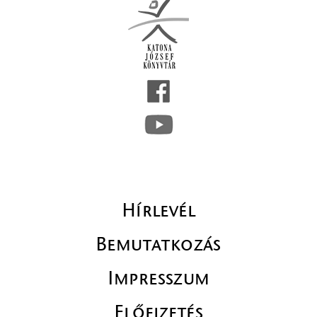
Hírlevél
Bemutatkozás
Impresszum
Előfizetés