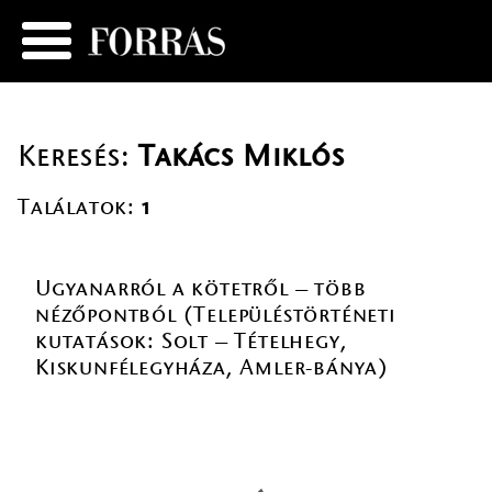
Keresés:
Takács Miklós
Találatok:
1
Ugyanarról a kötetről – több
nézőpontból (Településtörténeti
kutatások: Solt – Tételhegy,
Kiskunfélegyháza, Amler-bánya)