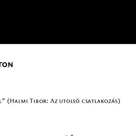
ton
ül” (Halmi Tibor: Az utolsó csatlakozás)