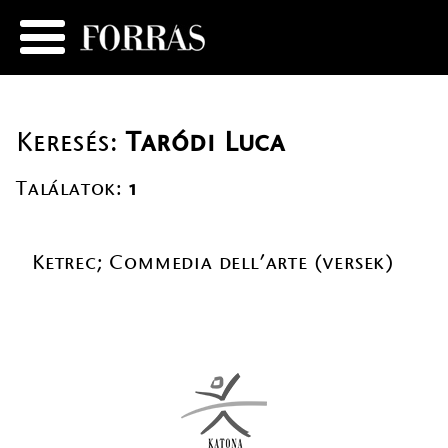
Keresés:
Taródi Luca
Találatok:
1
Ketrec; Commedia dell’arte (versek)