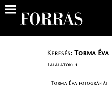
Keresés:
Torma Éva
Találatok:
1
Torma Éva fotográfiái