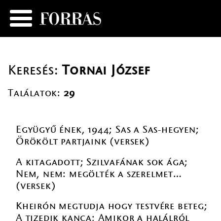
Keresés:
Tornai József
Találatok:
29
Együgyű ének, 1944; Sas a Sas-hegyen;
Örökölt partjaink (versek)
A kitagadott; Szilvafának sok ága;
Nem, nem: megölték a szerelmet…
(versek)
Kheirón megtudja hogy testvére beteg;
A tizedik kanca; Amikor a halálról