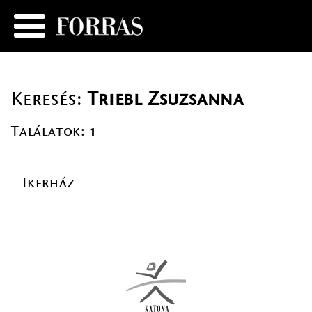
Keresés:
Triebl Zsuzsanna
Találatok:
1
Ikerház