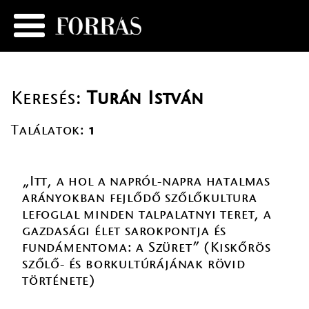
Keresés:
Turán István
Találatok:
1
„Itt, a hol a napról-napra hatalmas
arányokban fejlődő szőlőkultura
lefoglal minden talpalatnyi teret, a
gazdasági élet sarokpontja és
fundámentoma: a Szüret” (Kiskőrös
szőlő- és borkultúrájának rövid
története)