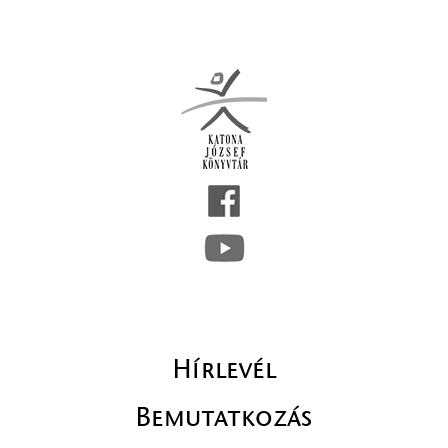
Hírlevél
Bemutatkozás