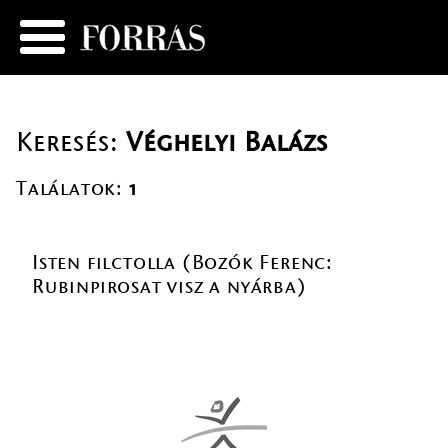
Keresés:
Véghelyi Balázs
Találatok:
1
Isten filctolla (Bozók Ferenc:
Rubinpirosat visz a nyárba)