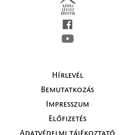
Hírlevél
Bemutatkozás
Impresszum
Előfizetés
Adatvédelmi tájékoztató