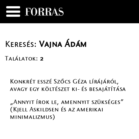
Keresés:
Vajna Ádám
Találatok:
2
Konkrét esszé Szőcs Géza lírájáról,
avagy egy költészet ki- és besajátítása
„Annyit írok le, amennyit szükséges”
(Kjell Askildsen és az amerikai
minimalizmus)