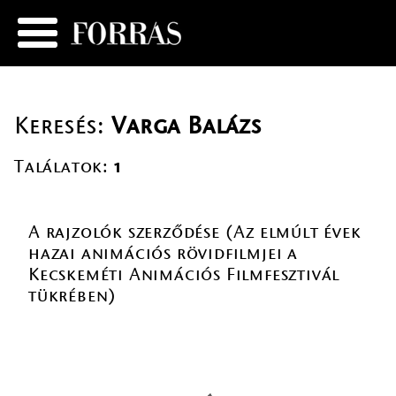
Keresés:
Varga Balázs
Találatok:
1
A rajzolók szerződése (Az elmúlt évek
hazai animációs rövidfilmjei a
Kecskeméti Animációs Filmfesztivál
tükrében)