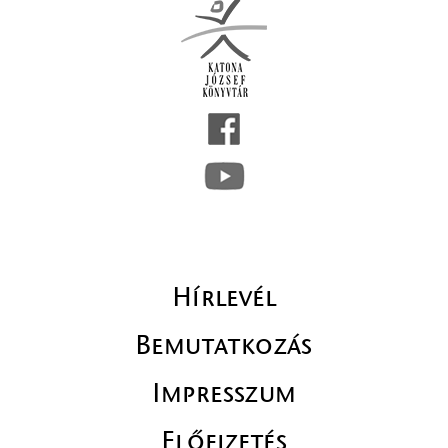
Hírlevél
Bemutatkozás
Impresszum
Előfizetés