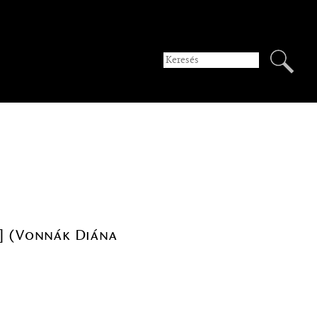
a] (Vonnák Diána