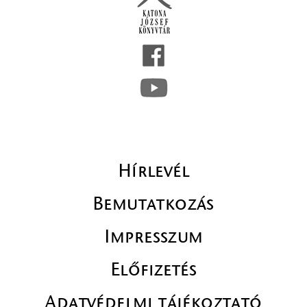
Hírlevél
Bemutatkozás
Impresszum
Előfizetés
Adatvédelmi tájékoztató