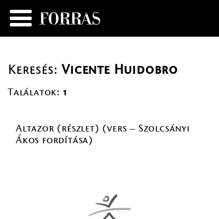
Keresés:
Vicente Huidobro
Találatok:
1
Altazor (részlet) (vers – Szolcsányi
Ákos fordítása)