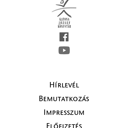
Hírlevél
Bemutatkozás
Impresszum
Előfizetés