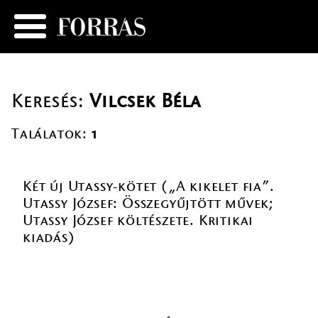
Keresés:
Vilcsek Béla
Találatok:
1
Két új Utassy-kötet („A kikelet fia”.
Utassy József: Összegyűjtött művek;
Utassy József költészete. Kritikai
kiadás)