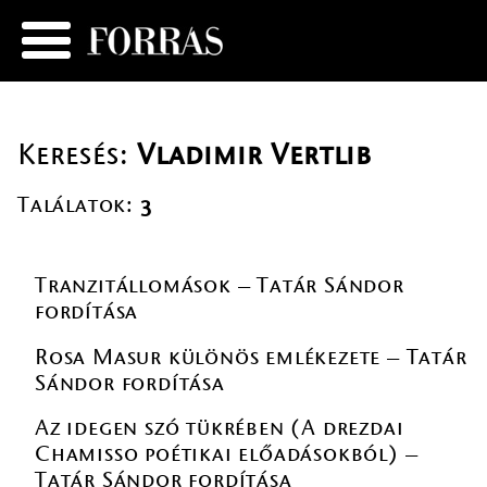
Keresés:
Vladimir Vertlib
Találatok:
3
Tranzitállomások – Tatár Sándor
fordítása
Rosa Masur különös emlékezete – Tatár
Sándor fordítása
Az idegen szó tükrében (A drezdai
Chamisso poétikai előadásokból) –
Tatár Sándor fordítása